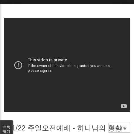
Sketchbook5, 스케치북5
Sketchbook5, 스케치북5
1/22 주일오전예배 - 하나님의 형상
목록
다음영상
열기