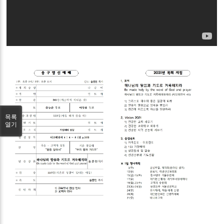
목록
열기