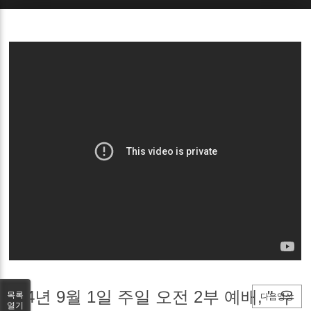
Sketchbook5, 스케치북5
Sketchbook5, 스케치북5
24년 9월 1일 주일 오전 2부 예배, " 우
목록
다음영상
열기