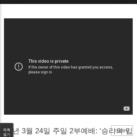
Sketchbook5, 스케치북5
Sketchbook5, 스케치북5
24년 3월 24일 주일 2부예배: '승리의 입
목록
다음영상
열기