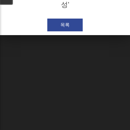
성'
목록