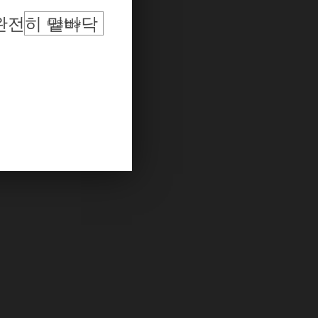
 완전히 밑바닥
다음영상