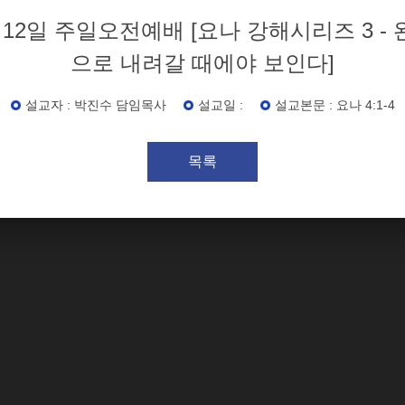
0월 12일 주일오전예배 [요나 강해시리즈 3 -
으로 내려갈 때에야 보인다]
설교자 : 박진수 담임목사
설교일 :
설교본문 : 요나 4:1-4
목록