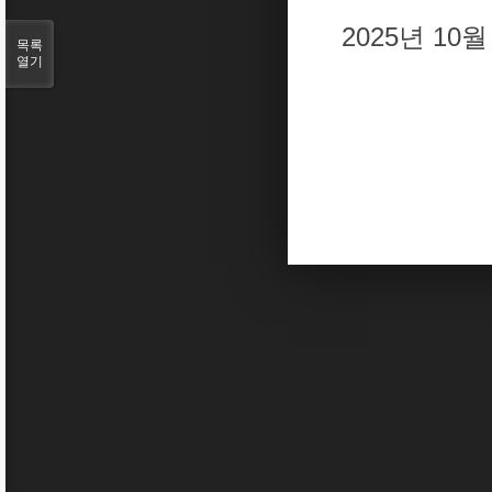
2025년 1
목록
열기