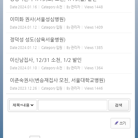
Date
2024.01.16
Category
소천
By
관리자
Views
1448
이미화 권사(서울성심병원)
Date
2024.01.12
Category
입원
By
관리자
Views
1409
정덕성 성도(삼육서울병원)
Date
2024.01.12
Category
입원
By
관리자
Views
1385
이신남집사, 12/31 소천, 1/2 발인
Date
2024.01.10
Category
소천
By
관리자
Views
1364
이준숙권사(변승재집사 모친, 서울대학교병원)
Date
2023.12.26
Category
입원
By
관리자
Views
1446
검색
쓰기