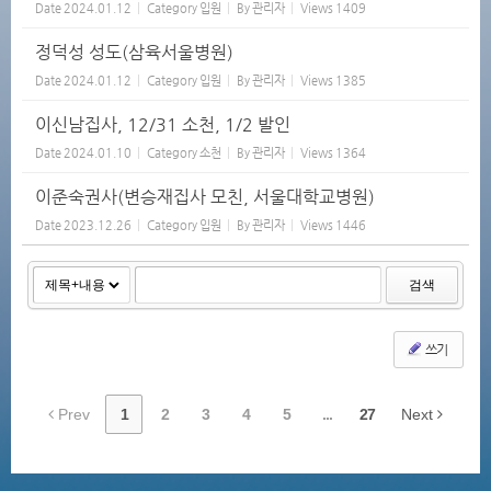
Date
2024.01.12
Category
입원
By
관리자
Views
1409
정덕성 성도(삼육서울병원)
Date
2024.01.12
Category
입원
By
관리자
Views
1385
이신남집사, 12/31 소천, 1/2 발인
Date
2024.01.10
Category
소천
By
관리자
Views
1364
이준숙권사(변승재집사 모친, 서울대학교병원)
Date
2023.12.26
Category
입원
By
관리자
Views
1446
검색
쓰기
Prev
1
2
3
4
5
...
27
Next